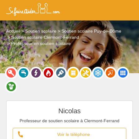
Accueil
Soutien scolaire
Soutien scolaire Puy-de-Dôme
Soutien scolaire Clermont-Ferrand
Professeur en soutien scolaire
Nicolas
Professeur de soutien scolaire à Clermont-Ferrand
Voir le téléphone