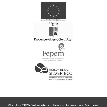
© 2012 / 2026 SeFaireAider. Tous droits réservés.
Mentions