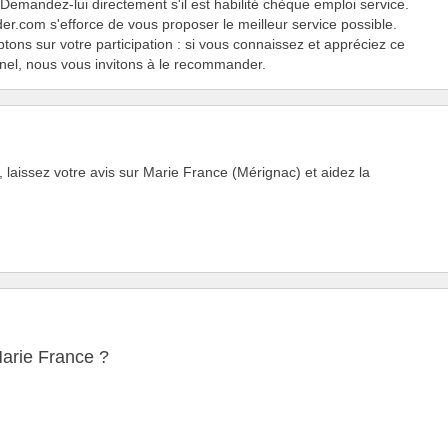
Demandez-lui directement s'il est habilité chèque emploi service.
er.com s'efforce de vous proposer le meilleur service possible.
ons sur votre participation : si vous connaissez et appréciez ce
nel, nous vous invitons à le recommander.
 laissez votre avis sur Marie France (Mérignac) et aidez la
arie France ?