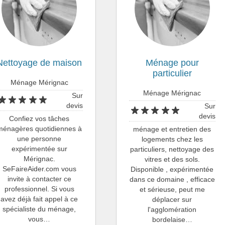
Nettoyage de maison
Ménage pour
particulier
Ménage Mérignac
Ménage Mérignac
Sur
devis
Sur
devis
Confiez vos tâches
ménagères quotidiennes à
ménage et entretien des
une personne
logements chez les
expérimentée sur
particuliers, nettoyage des
Mérignac.
vitres et des sols.
SeFaireAider.com vous
Disponible , expérimentée
invite à contacter ce
dans ce domaine , efficace
professionnel. Si vous
et sérieuse, peut me
avez déjà fait appel à ce
déplacer sur
spécialiste du ménage,
l'agglomération
vous…
bordelaise…