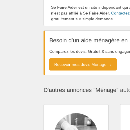
Se Faire Aider est un site indépendant qui
n'est pas affilié à Se Faire Aider.
Contactez
gratuitement sur simple demande.
Besoin d'un aide ménagère en
Comparez les devis. Gratuit & sans engage
Recevoir mes devis Ménage →
D'autres annonces "Ménage" aut