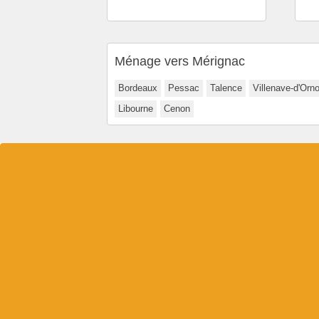
Ménage vers Mérignac
Bordeaux
Pessac
Talence
Villenave-d'Orn
Libourne
Cenon