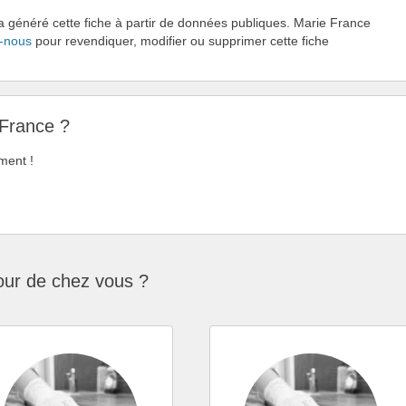
 a généré cette fiche à partir de données publiques. Marie France
-nous
pour revendiquer, modifier ou supprimer cette fiche
 France ?
ment !
our de chez vous ?