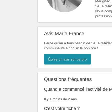
Mérignac. 
SeFaireAid
Nous compt
profession
Avis Marie France
Parce qu'on a tous besoin de SeFaireAider,
communauté à choisir le bon pro !
Écrire un avis sur ce pro
Questions fréquentes
Quand a commencé l'activité de M
Il y a moins de 2 ans
C'est votre fiche ?