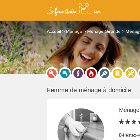
Accueil
Ménage
Ménage Gironde
Ménage
Femme de ménage à domicile
Ménage 
Délestez-v