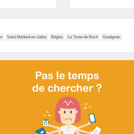
on
Saint-Médard-en-Jalles
Bègles
La Teste-de-Buch
Gradignan