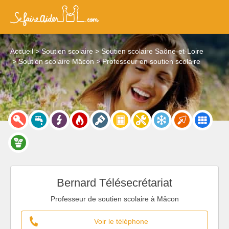
Accueil
Soutien scolaire
Soutien scolaire Saône-et-Loire
Soutien scolaire Mâcon
Professeur en soutien scolaire
Bernard Télésecrétariat
Professeur de soutien scolaire à Mâcon
Voir le téléphone