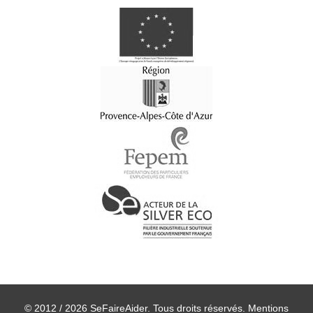
© 2012 / 2026 SeFaireAider. Tous droits réservés.
Mentions