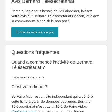
Avis Bernard Télésecrétariat
Parce qu'on a tous besoin de SeFaireAider, laissez
votre avis sur Bernard Télésecrétariat (Mâcon) et aidez
la communauté à choisir le bon pro !
Écrire un avis sur ce pro
Questions fréquentes
Quand a commencé l'activité de Bernard
Télésecrétariat ?
Il y a moins de 2 ans
C'est votre fiche ?
Se Faire Aider est un site indépendant qui a généré
cette fiche à partir de données publiques. Bernard
Télésecrétariat n'est pas affilié à Se Faire Aider.
Contactez-nous
pour revendiquer, modifier ou