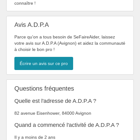
connaître !
Avis A.D.P.A
Parce qu'on a tous besoin de SeFaireAider, laissez
votre avis sur A.D.P.A (Avignon) et aidez la communauté
à choisir le bon pro !
Écrire un avis sur ce pro
Questions fréquentes
Quelle est l'adresse de A.D.P.A ?
82 avenue Eisenhower, 84000 Avignon
Quand a commencé l'activité de A.D.P.A ?
Il y a moins de 2 ans