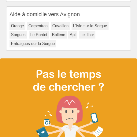
Aide à domicile vers Avignon
Orange
Carpentras
Cavaillon
L'Isle-sur-la-Sorgue
Sorgues
Le Pontet
Bollène
Apt
Le Thor
Entraigues-sur-la-Sorgue