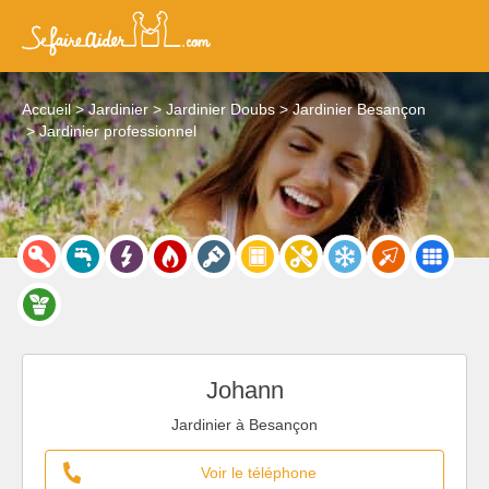
Accueil
Jardinier
Jardinier Doubs
Jardinier Besançon
Jardinier professionnel
Johann
Jardinier à Besançon
Voir le téléphone