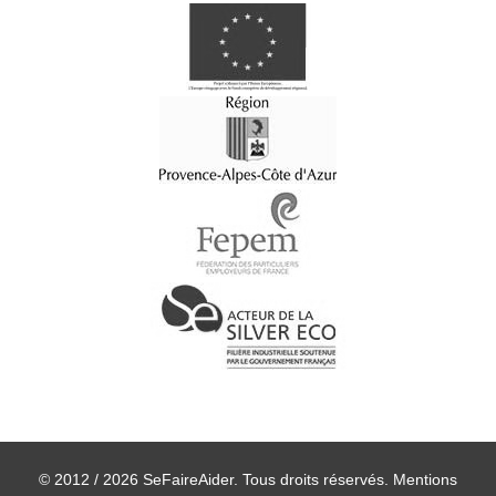
© 2012 / 2026 SeFaireAider. Tous droits réservés.
Mentions