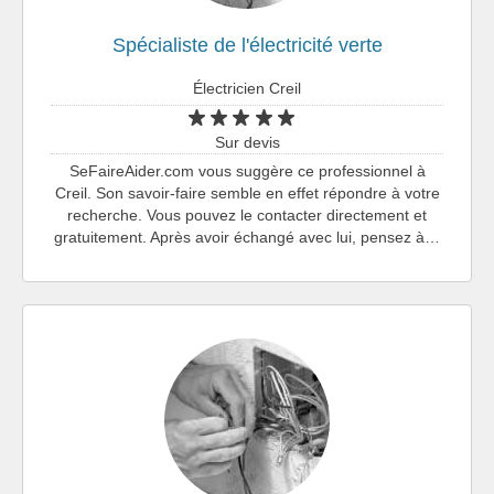
Spécialiste de l'électricité verte
Électricien Creil
Sur devis
SeFaireAider.com vous suggère ce professionnel à
Creil. Son savoir-faire semble en effet répondre à votre
recherche. Vous pouvez le contacter directement et
gratuitement. Après avoir échangé avec lui, pensez à…