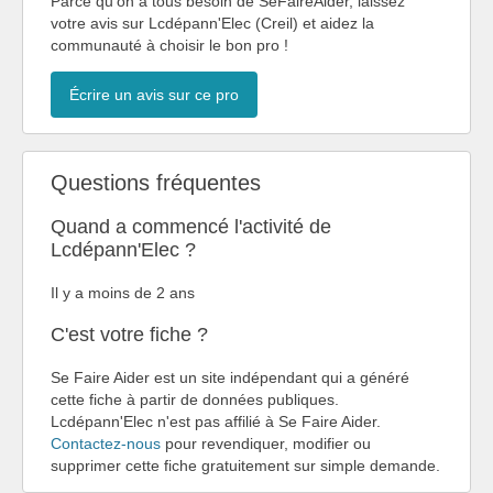
Parce qu'on a tous besoin de SeFaireAider, laissez
votre avis sur Lcdépann'Elec (Creil) et aidez la
communauté à choisir le bon pro !
Écrire un avis sur ce pro
Questions fréquentes
Quand a commencé l'activité de
Lcdépann'Elec ?
Il y a moins de 2 ans
C'est votre fiche ?
Se Faire Aider est un site indépendant qui a généré
cette fiche à partir de données publiques.
Lcdépann'Elec n'est pas affilié à Se Faire Aider.
Contactez-nous
pour revendiquer, modifier ou
supprimer cette fiche gratuitement sur simple demande.