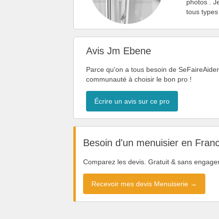
photos . J
tous types
Avis Jm Ebene
Parce qu'on a tous besoin de SeFaireAider, 
communauté à choisir le bon pro !
Écrire un avis sur ce pro
Besoin d'un menuisier en Fran
Comparez les devis. Gratuit & sans engage
Recevoir mes devis Menuiserie →