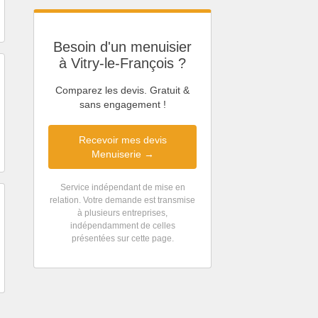
Besoin d'un menuisier
à Vitry-le-François ?
Comparez les devis. Gratuit &
sans engagement !
Recevoir mes devis
Menuiserie →
Service indépendant de mise en
relation. Votre demande est transmise
à plusieurs entreprises,
indépendamment de celles
présentées sur cette page.