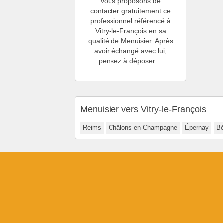
vous proposons de
contacter gratuitement ce
professionnel référencé à
Vitry-le-François en sa
qualité de Menuisier. Après
avoir échangé avec lui,
pensez à déposer…
Menuisier vers Vitry-le-François
Reims
Châlons-en-Champagne
Épernay
Bé