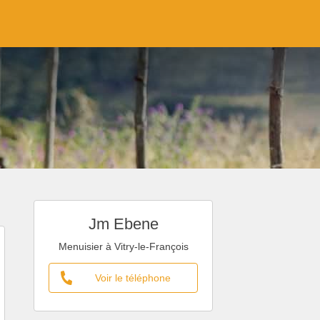
Jm Ebene
Menuisier à Vitry-le-François
Voir le téléphone