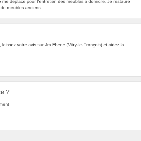
e me déplace pour l'entretien des meubles à domicile. Je restaure
 de meubles anciens.
laissez votre avis sur Jm Ebene (Vitry-le-François) et aidez la
ce ?
ment !