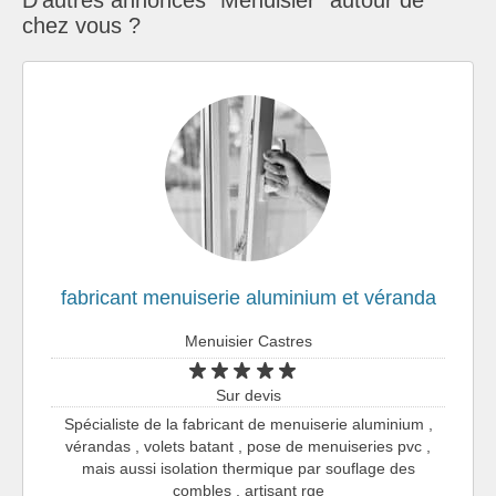
D'autres annonces "Menuisier" autour de
chez vous ?
fabricant menuiserie aluminium et véranda
Menuisier Castres
Sur devis
Spécialiste de la fabricant de menuiserie aluminium ,
vérandas , volets batant , pose de menuiseries pvc ,
mais aussi isolation thermique par souflage des
combles , artisant rge