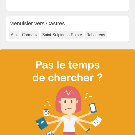
Menuisier vers Castres
Albi
Carmaux
Saint-Sulpice-la-Pointe
Rabastens