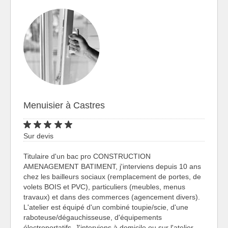
Menuisier à Castres
Sur devis
Titulaire d'un bac pro CONSTRUCTION
AMENAGEMENT BATIMENT, j'interviens depuis 10 ans
chez les bailleurs sociaux (remplacement de portes, de
volets BOIS et PVC), particuliers (meubles, menus
travaux) et dans des commerces (agencement divers).
L'atelier est équipé d'un combiné toupie/scie, d'une
raboteuse/dégauchisseuse, d'équipements
électroportatifs. J'interviens à domicile ou sur l'atelier.