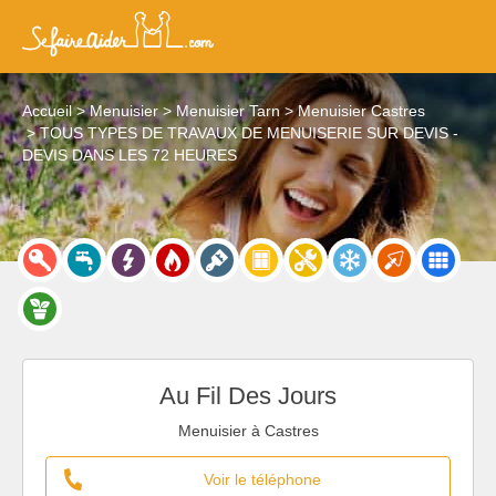
Accueil
Menuisier
Menuisier Tarn
Menuisier Castres
TOUS TYPES DE TRAVAUX DE MENUISERIE SUR DEVIS -
DEVIS DANS LES 72 HEURES
Au Fil Des Jours
Menuisier à Castres
Voir le téléphone