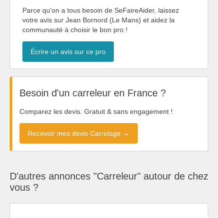
Parce qu'on a tous besoin de SeFaireAider, laissez
votre avis sur Jean Bornord (Le Mans) et aidez la
communauté à choisir le bon pro !
Écrire un avis sur ce pro
Besoin d'un carreleur en France ?
Comparez les devis. Gratuit & sans engagement !
Recevoir mes devis Carrelage →
D'autres annonces "Carreleur" autour de chez
vous ?