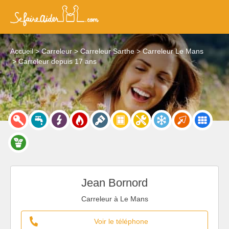
Accueil
Carreleur
Carreleur Sarthe
Carreleur Le Mans
Carreleur depuis 17 ans
Jean Bornord
Carreleur à Le Mans
Voir le téléphone