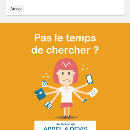
Arnage