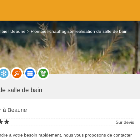
mbier Beaune
Plombier chauffagiste realisation de salle de bain
de salle de bain
r à Beaune
Sur devis
ndre à votre besoin rapidement, nous vous proposons de contacter