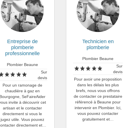
Entreprise de
Technicien en
plomberie
plomberie
professionnelle
Plombier Beaune
Plombier Beaune
Sur
devis
Sur
devis
Pour avoir une proposition
dans les délais les plus
Pour un ramonage de
brefs, nous vous offrons
chaudière à gaz en
de contacter ce prestataire
Bourgogne, SeFaireAider
référencé à Beaune pour
vous invite à découvrir cet
intervenir en Plombier. Ici,
artisan et le contacter
vous pouvez contacter
directement si vous le
gratuitement et…
jugez utile. Vous pouvez
contacter directement et…