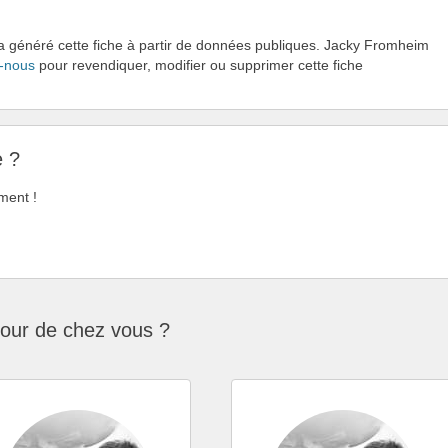
 a généré cette fiche à partir de données publiques. Jacky Fromheim
-nous
pour revendiquer, modifier ou supprimer cette fiche
e ?
ment !
tour de chez vous ?