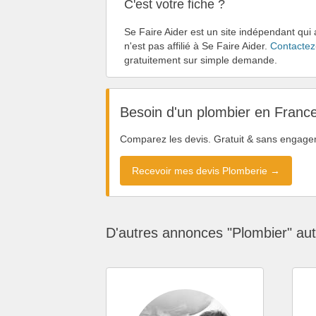
C'est votre fiche ?
Se Faire Aider est un site indépendant qui
n'est pas affilié à Se Faire Aider.
Contactez
gratuitement sur simple demande.
Besoin d'un plombier en Franc
Comparez les devis. Gratuit & sans engage
Recevoir mes devis Plomberie →
D'autres annonces "Plombier" au