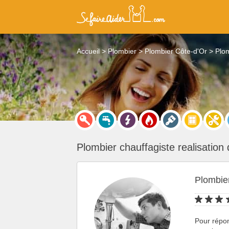
Accueil
Plombier
Plombier Côte-d'Or
Plo
Plombier chauffagiste realisation 
Plombie
Pour répo