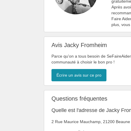
gratuiteme
Après avoi
recommanda
Faire Aide
plus, vous
Avis Jacky Fromheim
Parce qu'on a tous besoin de SeFaireAider,
communauté à choisir le bon pro !
Écrire un avis sur ce pro
Questions fréquentes
Quelle est l'adresse de Jacky Fr
2 Rue Maurice Mauchamp, 21200 Beaune