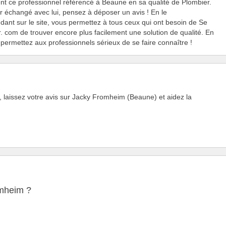
nt ce professionnel référencé à Beaune en sa qualité de Plombier.
r échangé avec lui, pensez à déposer un avis ! En le
nt sur le site, vous permettez à tous ceux qui ont besoin de Se
r. com de trouver encore plus facilement une solution de qualité. En
 permettez aux professionnels sérieux de se faire connaître !
 laissez votre avis sur Jacky Fromheim (Beaune) et aidez la
omheim ?