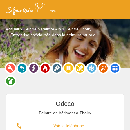
Accueil
Peintre
Peintre Ain
Peintre Thoiry
Entreprise spécialisée dans la peinture murale
Odeco
Peintre en bâtiment à Thoiry
Voir le téléphone