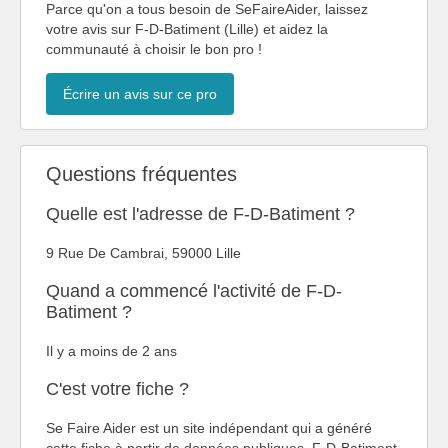
Parce qu'on a tous besoin de SeFaireAider, laissez
votre avis sur F-D-Batiment (Lille) et aidez la
communauté à choisir le bon pro !
Écrire un avis sur ce pro
Questions fréquentes
Quelle est l'adresse de F-D-Batiment ?
9 Rue De Cambrai, 59000 Lille
Quand a commencé l'activité de F-D-
Batiment ?
Il y a moins de 2 ans
C'est votre fiche ?
Se Faire Aider est un site indépendant qui a généré
cette fiche à partir de données publiques. F-D-Batiment