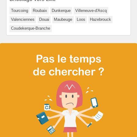
Tourcoing
Roubaix
Dunkerque
Villeneuve-d'Ascq
Valenciennes
Douai
Maubeuge
Loos
Hazebrouck
Coudekerque-Branche