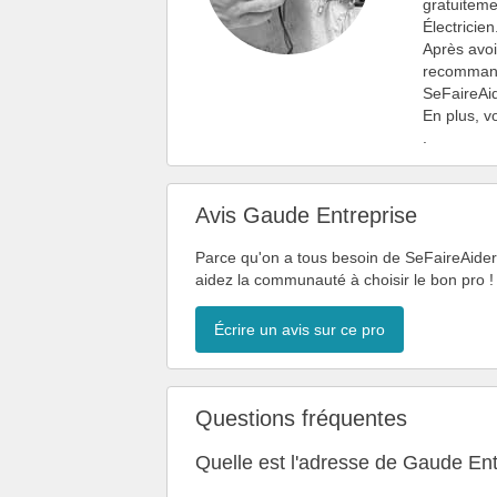
gratuiteme
Électricien
Après avoi
recommanda
SeFaireAid
En plus, v
.
Avis Gaude Entreprise
Parce qu'on a tous besoin de SeFaireAider,
aidez la communauté à choisir le bon pro !
Écrire un avis sur ce pro
Questions fréquentes
Quelle est l'adresse de Gaude Ent