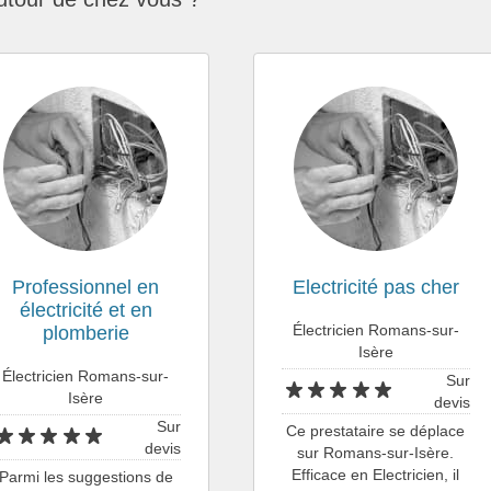
Professionnel en
Electricité pas cher
électricité et en
Électricien Romans-sur-
plomberie
Isère
Électricien Romans-sur-
Sur
Isère
devis
Sur
Ce prestataire se déplace
devis
sur Romans-sur-Isère.
Efficace en Electricien, il
Parmi les suggestions de