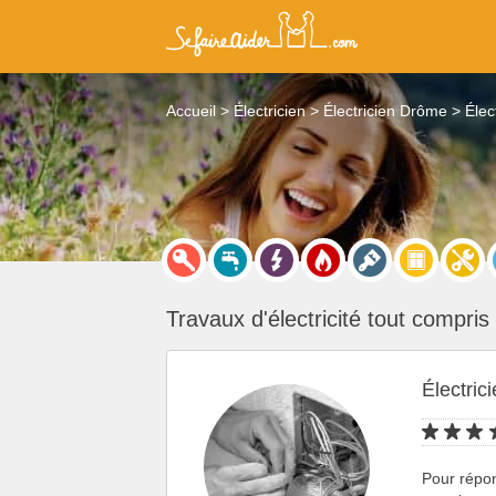
Accueil
Électricien
Électricien Drôme
Élec
Travaux d'électricité tout compris
Électric
Pour répo