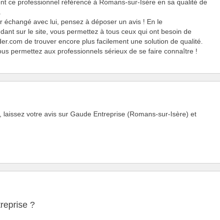
nt ce professionnel référencé à Romans-sur-Isère en sa qualité de
.
r échangé avec lui, pensez à déposer un avis ! En le
nt sur le site, vous permettez à tous ceux qui ont besoin de
er.com de trouver encore plus facilement une solution de qualité.
ous permettez aux professionnels sérieux de se faire connaître !
 laissez votre avis sur Gaude Entreprise (Romans-sur-Isère) et
reprise ?