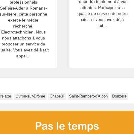
répondra totalement à vos
professionnels
attentes. Participez à la
SeFaireAider à Romans-
qualité de service de notre
sur-Isère, cette personne
site : si vous avez déjà
exerce le métier
fait…
recherché,
Electrotechnicien. Nous
nous attachons à vous
proposer un service de
qualité. Vous avez déjà fait
appel…
relatte
Livron-sur-Drôme
Chabeuil
Saint-Rambert-d'Albon
Donzère