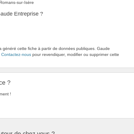
0 Romans-sur-Isère
aude Entreprise ?
 a généré cette fiche à partir de données publiques. Gaude
.
Contactez-nous
pour revendiquer, modifier ou supprimer cette
ce ?
ment !
autour de chez vous ?