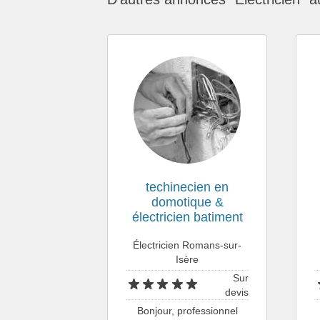
techinecien en
domotique &
électricien batiment
Électricien Romans-sur-
Isère
Sur
devis
Bonjour, professionnel