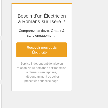
Besoin d'un Électricien
à Romans-sur-Isère ?
Comparez les devis. Gratuit &
sans engagement !
Recevoir mes devis
Électricité →
Service indépendant de mise en
relation. Votre demande est transmise
à plusieurs entreprises,
indépendamment de celles
présentées sur cette page.