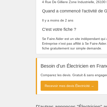
4 Rue De Gilliere Zone Industrielle, 2610
Quand a commencé l'activité de G
Il y a moins de 2 ans
C'est votre fiche ?
Se Faire Aider est un site indépendant qui
Entreprise n'est pas affilié à Se Faire Aider
fiche gratuitement sur simple demande.
Besoin d'un Électricien en Fran
Comparez les devis. Gratuit & sans engage
Recevoir mes devis Électricité →
D'autres annonces "Électricien" 