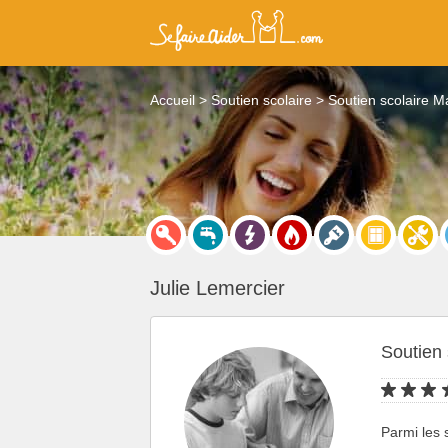
Accueil
Soutien scolaire
Soutien scolaire M
Julie Lemercier
Soutien 
Parmi les 