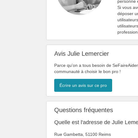
personne e
Si vous av
déposer u
utilisateu
utilisateu
profession
Avis Julie Lemercier
Parce qu'on a tous besoin de SeFaireAider, 
communauté à choisir le bon pro !
Écrire un avis sur ce pro
Questions fréquentes
Quelle est l'adresse de Julie Leme
Rue Gambetta, 51100 Reims