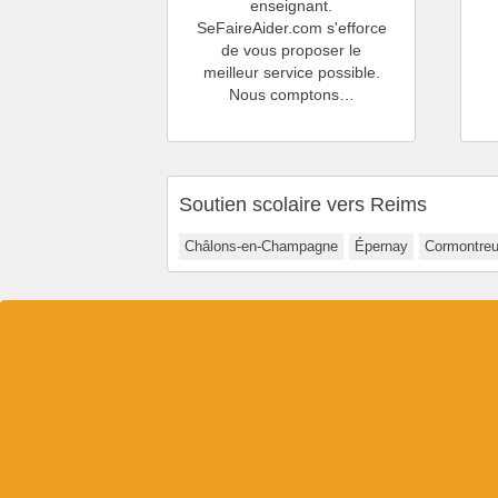
enseignant.
SeFaireAider.com s'efforce
de vous proposer le
meilleur service possible.
Nous comptons…
Soutien scolaire vers Reims
Châlons-en-Champagne
Épernay
Cormontreu