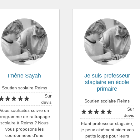
Imène Sayah
Je suis professeur
stagiaire en école
Soutien scolaire Reims
primaire
Sur
Soutien scolaire Reims
devis
Sur
Vous souhaitez suivre un
devis
programme de rattrapage
scolaire à Reims ? Nous
Etant professeur stagiaire,
vous proposons les
je peux aisément aider vos
coordonnées d'une
petits loups pour leurs