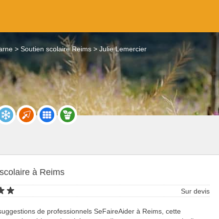
arne
Soutien scolaire Reims
Julie Lemercier
scolaire à Reims
Sur devis
suggestions de professionnels SeFaireAider à Reims, cette