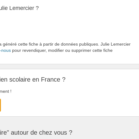
ulie Lemercier ?
a généré cette fiche à partir de données publiques. Julie Lemercier
-nous
pour revendiquer, modifier ou supprimer cette fiche
ien scolaire en France ?
ment !
ire" autour de chez vous ?