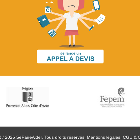
 / 2026 SeFaireAider. Tous droits réservés.
Mentions légales, CGU & 