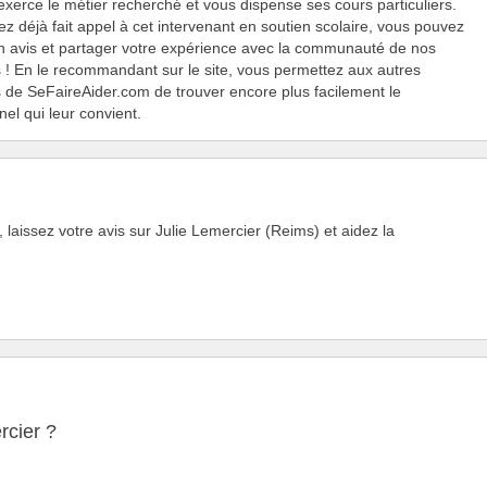
xerce le métier recherché et vous dispense ses cours particuliers.
ez déjà fait appel à cet intervenant en soutien scolaire, vous pouvez
n avis et partager votre expérience avec la communauté de nos
rs ! En le recommandant sur le site, vous permettez aux autres
rs de SeFaireAider.com de trouver encore plus facilement le
nel qui leur convient.
laissez votre avis sur Julie Lemercier (Reims) et aidez la
rcier ?