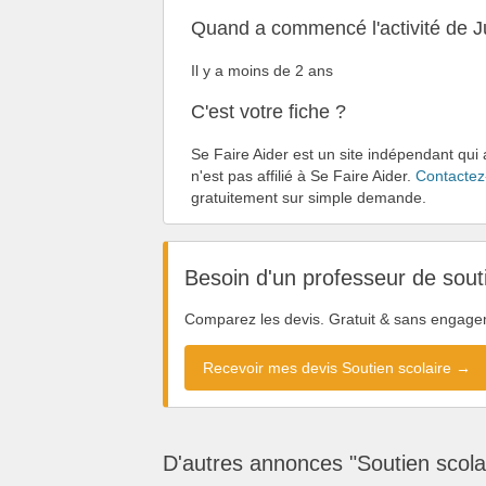
Quand a commencé l'activité de J
Il y a moins de 2 ans
C'est votre fiche ?
Se Faire Aider est un site indépendant qui 
n'est pas affilié à Se Faire Aider.
Contactez
gratuitement sur simple demande.
Besoin d'un professeur de sout
Comparez les devis. Gratuit & sans engage
Recevoir mes devis Soutien scolaire →
D'autres annonces "Soutien scola