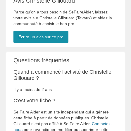
Avis Christelle Gillouard
Parce qu'on a tous besoin de SeFaireAider, laissez
votre avis sur Christelle Gillouard (Tavaux) et aidez la
communauté à choisir le bon pro !
Écrire un avis sur ce pro
Questions fréquentes
Quand a commencé l'activité de Christelle
Gillouard ?
Il y a moins de 2 ans
C'est votre fiche ?
Se Faire Aider est un site indépendant qui a généré
cette fiche à partir de données publiques. Christelle
Gillouard n'est pas affilié à Se Faire Aider.
Contactez-
nous
pour revendiquer, modifier ou supprimer cette