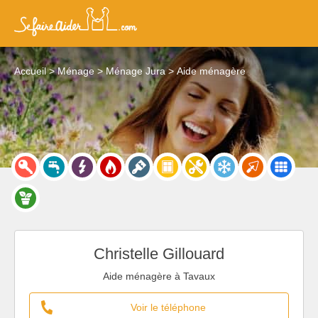
Accueil
Ménage
Ménage Jura
Aide ménagère
Christelle Gillouard
Aide ménagère à Tavaux
Voir le téléphone