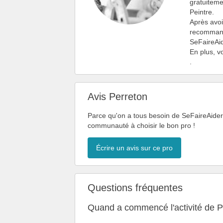
gratuiteme
Peintre.
Après avoi
recommanda
SeFaireAid
En plus, v
.
Avis Perreton
Parce qu'on a tous besoin de SeFaireAider, 
communauté à choisir le bon pro !
Écrire un avis sur ce pro
Questions fréquentes
Quand a commencé l'activité de P