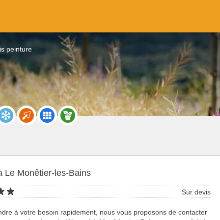
s peinture
à Le Monêtier-les-Bains
Sur devis
ndre à votre besoin rapidement, nous vous proposons de contacter