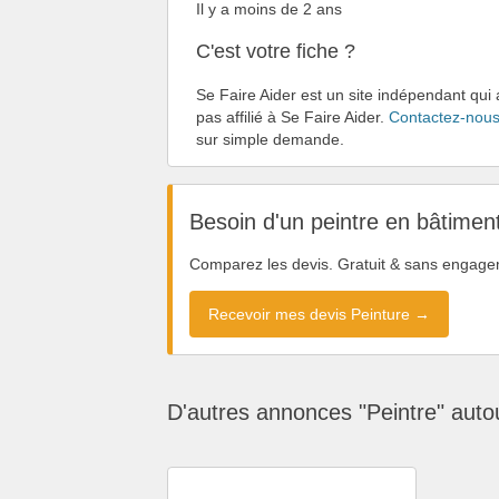
Il y a moins de 2 ans
C'est votre fiche ?
Se Faire Aider est un site indépendant qui 
pas affilié à Se Faire Aider.
Contactez-nou
sur simple demande.
Besoin d'un peintre en bâtimen
Comparez les devis. Gratuit & sans engage
Recevoir mes devis Peinture →
D'autres annonces "Peintre" auto