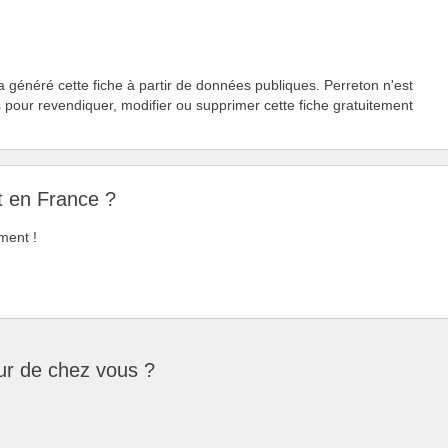
a généré cette fiche à partir de données publiques. Perreton n'est
s
pour revendiquer, modifier ou supprimer cette fiche gratuitement
t en France ?
ment !
ur de chez vous ?