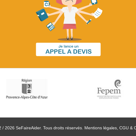
 / 2026 SeFaireAider. Tous droits réservés.
Mentions légales, CGU & 