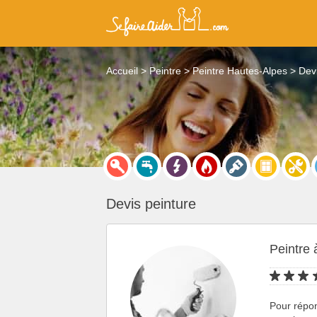
Accueil
Peintre
Peintre Hautes-Alpes
Devi
Devis peinture
Peintre 
Pour répo