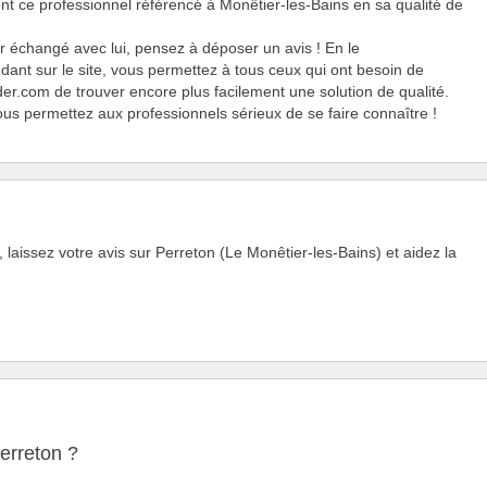
nt ce professionnel référencé à Monêtier-les-Bains en sa qualité de
r échangé avec lui, pensez à déposer un avis ! En le
nt sur le site, vous permettez à tous ceux qui ont besoin de
er.com de trouver encore plus facilement une solution de qualité.
ous permettez aux professionnels sérieux de se faire connaître !
laissez votre avis sur Perreton (Le Monêtier-les-Bains) et aidez la
erreton ?