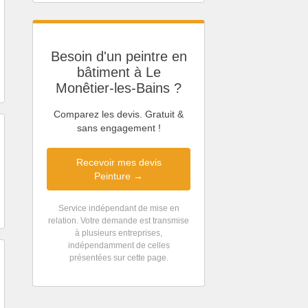
Besoin d'un peintre en
bâtiment à Le
Monêtier-les-Bains ?
Comparez les devis. Gratuit &
sans engagement !
Recevoir mes devis
Peinture →
Service indépendant de mise en
relation. Votre demande est transmise
à plusieurs entreprises,
indépendamment de celles
présentées sur cette page.