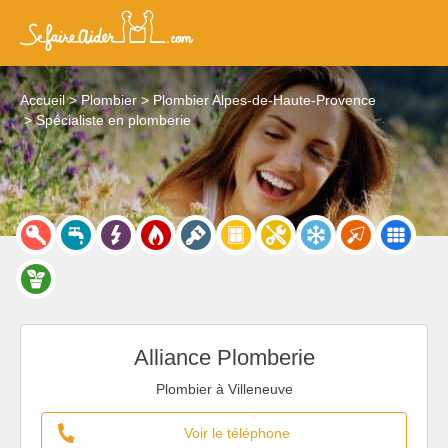
Accueil
Plombier
Plombier Alpes-de-Haute-Provence
Spécialiste en plomberie
Alliance Plomberie
Plombier à Villeneuve
Voir le téléphone