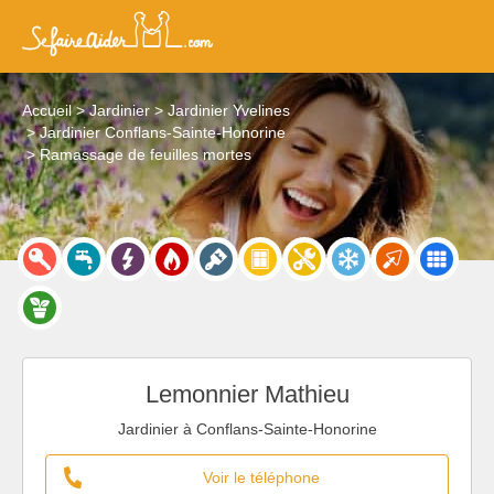
Accueil
Jardinier
Jardinier Yvelines
Jardinier Conflans-Sainte-Honorine
Ramassage de feuilles mortes
Lemonnier Mathieu
Jardinier à Conflans-Sainte-Honorine
Voir le téléphone