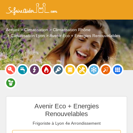
Accueil
Climatisation
Climatisation Rhône
Climatisation Lyon
Avenir Eco + Energies Renouvelables
Avenir Eco + Energies
Renouvelables
Frigoriste à Lyon 4e Arrondissement