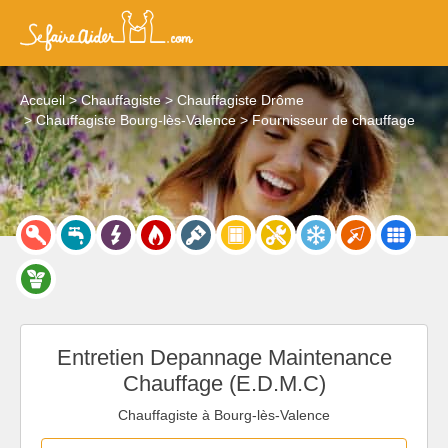
Accueil
Chauffagiste
Chauffagiste Drôme
Chauffagiste Bourg-lès-Valence
Fournisseur de chauffage
Entretien Depannage Maintenance
Chauffage (E.D.M.C)
Chauffagiste à Bourg-lès-Valence