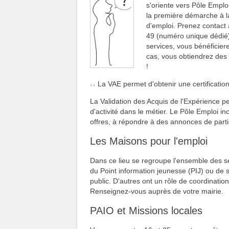
s'oriente vers Pôle Emploi
la première démarche à l
d'emploi. Prenez contact
49 (numéro unique dédié)
services, vous bénéficier
cas, vous obtiendrez des
!
La VAE permet d'obtenir une certification
La Validation des Acquis de l'Expérience pe
d'activité dans le métier. Le Pôle Emploi in
offres, à répondre à des annonces de partic
Les Maisons pour l'emploi
Dans ce lieu se regroupe l'ensemble des servi
du Point information jeunesse (PIJ) ou de s
public. D'autres ont un rôle de coordinatio
Renseignez-vous auprès de votre mairie.
PAIO et Missions locales