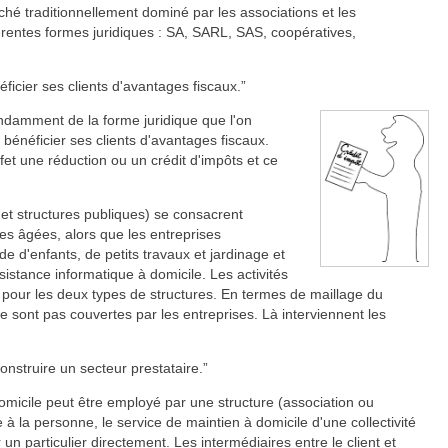
ché traditionnellement dominé par les associations et les
férentes formes juridiques : SA, SARL, SAS, coopératives,
ficier ses clients d'avantages fiscaux.
ndamment de la forme juridique que l'on
t bénéficier ses clients d'avantages fiscaux.
ffet une réduction ou un crédit d'impôts et ce
 et structures publiques) se consacrent
es âgées, alors que les entreprises
e d'enfants, de petits travaux et jardinage et
sistance informatique à domicile. Les activités
ur les deux types de structures. En termes de maillage du
e sont pas couvertes par les entreprises. Là interviennent les
construire un secteur prestataire.
omicile peut être employé par une structure (association ou
e à la personne, le service de maintien à domicile d'une collectivité
r un particulier directement. Les intermédiaires entre le client et