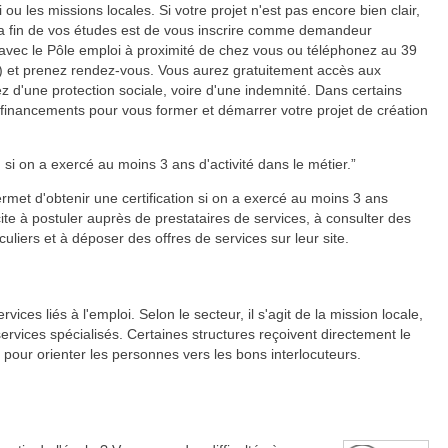
 ou les missions locales. Si votre projet n'est pas encore bien clair,
a fin de vos études est de vous inscrire comme demandeur
 avec le Pôle emploi à proximité de chez vous ou téléphonez au 39
 et prenez rendez-vous. Vous aurez gratuitement accès aux
ez d'une protection sociale, voire d'une indemnité. Dans certains
 financements pour vous former et démarrer votre projet de création
 si on a exercé au moins 3 ans d'activité dans le métier.
rmet d'obtenir une certification si on a exercé au moins 3 ans
cite à postuler auprès de prestataires de services, à consulter des
uliers et à déposer des offres de services sur leur site.
ces liés à l'emploi. Selon le secteur, il s'agit de la mission locale,
ervices spécialisés. Certaines structures reçoivent directement le
n pour orienter les personnes vers les bons interlocuteurs.