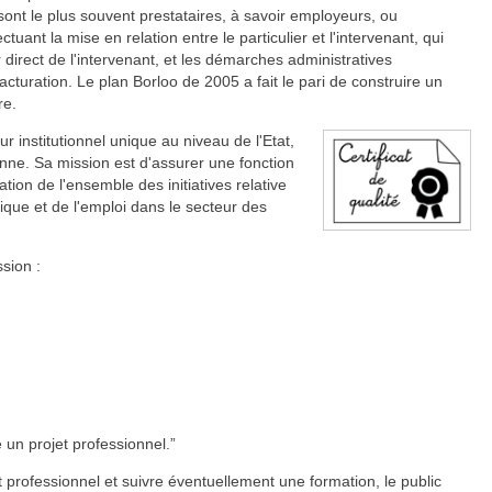
 sont le plus souvent prestataires, à savoir employeurs, ou
tuant la mise en relation entre le particulier et l'intervenant, qui
 direct de l'intervenant, et les démarches administratives
turation. Le plan Borloo de 2005 a fait le pari de construire un
re.
r institutionnel unique au niveau de l'Etat,
nne. Sa mission est d'assurer une fonction
tion de l'ensemble des initiatives relative
ue et de l'emploi dans le secteur des
sion :
 un projet professionnel.
t professionnel et suivre éventuellement une formation, le public