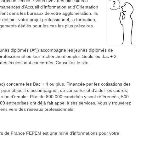
ortis de l'école ? Vous avez des difficultés à
rmanences d'Accueil d'Information et d'Orientation
llent dans les bureaux de votre agglomération. Ils
finir : votre projet professionnel, la formation,
gements dédiés pour les cas les plus précaires.
s jeunes diplômés (Afij) accompagne les jeunes diplômés de
professionnel ou leur recherche d'emploi. Seuls les Bac + 2,
ndes écoles sont concernés. Consultez le site.
ec) concerne les Bac + 4 ou plus. Financée par les cotisations des
 pour objectif d'accompagner, de conseiller et d'aider les cadres,
rche d'emploi. Plus de 800 000 candidats y sont référencés, 500
000 entreprises ont déjà fait appel à ses services. Vous y trouverez
iens vers des réseaux professionnels.
urs de France FEPEM est une mine d'informations pour votre