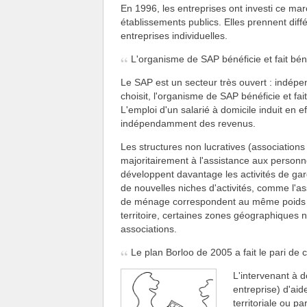
En 1996, les entreprises ont investi ce mar
établissements publics. Elles prennent dif
entreprises individuelles.
L'organisme de SAP bénéficie et fait béné
Le SAP est un secteur très ouvert : indépe
choisit, l'organisme de SAP bénéficie et fai
L'emploi d'un salarié à domicile induit en e
indépendamment des revenus.
Les structures non lucratives (associations
majoritairement à l'assistance aux personn
développent davantage les activités de gard
de nouvelles niches d'activités, comme l'as
de ménage correspondent au même poids po
territoire, certaines zones géographiques n
associations.
Le plan Borloo de 2005 a fait le pari de 
L'intervenant à d
entreprise) d'aid
territoriale ou pa