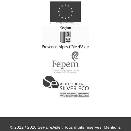
© 2012 / 2026 SeFaireAider. Tous droits réservés.
Mentions