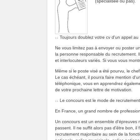
(spécialisée ou pas).
Toujours doublez votre cv d'un appel au
Ne vous limitez pas à envoyer ou poster un 
la personne responsable du recrutement. I
et interlocuteurs variés. Si vous vous mon
Même si le poste visé a été pourvu, le chef
Le cas échéant, il pourra faire mention d'
téléphonique, vous en apprendrez égalemen
de votre prochaine lettre de motivation.
Le concours est le mode de recrutement 
En France, un grand nombre de profession
Un concours est un ensemble d'épreuves m
passent. Il ne suffit alors pas d'être bon, il
recrutement majoritaire au sein de la fonct