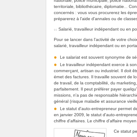
nationale, police municipale, police nationa
territoriale, bibliothécaire, diplomatie... 
concernés : vous vous procurerez les épr
préparerez à l'aide d'annales ou de classe
Salarié, travailleur indépendant ou en po
Pour se lancer dans l'activité de votre choix,
salarié, travailleur indépendant ou en porta
Le salariat est souvent synonyme de sécu
Le travailleur indépendant exerce à so
commerçant, artisan ou industriel. Il doit êt
émet des factures. Il travaille souvent de 
de travail, de la comptabilité, du marketin
parfaitement. Il peut préférer payer quelqu
missions, n'a pas de responsable hiérarchi
général (risque maladie et assurance vieill
Le statut d'auto-entrepreneur permet de
en janvier 2009, le statut d'auto-entrepren
chiffre d'affaires. Le chiffre d'affaire moye
Ce statut p