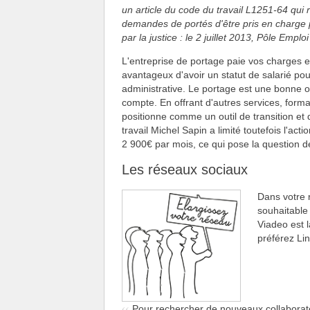
un article du code du travail L1251-64 qui r
demandes de portés d'être pris en charge
par la justice : le 2 juillet 2013, Pôle Emp
L'entreprise de portage paie vos charges et 
avantageux d'avoir un statut de salarié pou
administrative. Le portage est une bonne op
compte. En offrant d'autres services, form
positionne comme un outil de transition et 
travail Michel Sapin a limité toutefois l'a
2 900€ par mois, ce qui pose la question de 
Les réseaux sociaux
Dans votre 
souhaitable
Viadeo est l
préférez Li
Pour rechercher de nouveaux collaborateu