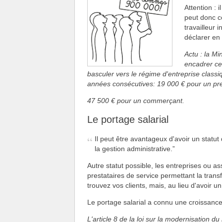
Attention : 
peut donc c
travailleur 
déclarer en 
Actu : la Mi
encadrer ce
basculer vers le régime d'entreprise class
années consécutives: 19 000 € pour un pres
47 500 € pour un commerçant.
Le portage salarial
Il peut être avantageux d'avoir un statut
la gestion administrative.
Autre statut possible, les entreprises ou a
prestataires de service permettant la trans
trouvez vos clients, mais, au lieu d'avoir u
Le portage salarial a connu une croissanc
L'article 8 de la loi sur la modernisation d