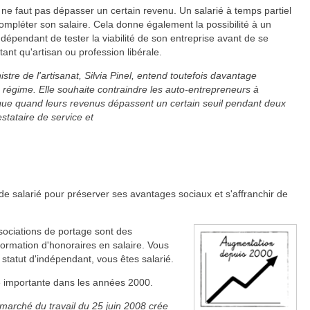
il ne faut pas dépasser un certain revenu. Un salarié à temps partiel
ompléter son salaire. Cela donne également la possibilité à un
indépendant de tester la viabilité de son entreprise avant de se
tant qu'artisan ou profession libérale.
nistre de l'artisanat, Silvia Pinel, entend toutefois davantage
 régime. Elle souhaite contraindre les auto-entrepreneurs à
ique quand leurs revenus dépassent un certain seuil pendant deux
tataire de service et
 de salarié pour préserver ses avantages sociaux et s'affranchir de
ssociations de portage sont des
formation d'honoraires en salaire. Vous
n statut d'indépendant, vous êtes salarié.
e importante dans les années 2000.
u marché du travail du 25 juin 2008 crée