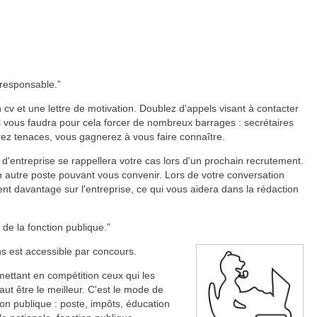
 responsable.
cv et une lettre de motivation. Doublez d'appels visant à contacter
l vous faudra pour cela forcer de nombreux barrages : secrétaires
trez tenaces, vous gagnerez à vous faire connaître.
 d'entreprise se rappellera votre cas lors d'un prochain recrutement.
un autre poste pouvant vous convenir. Lors de votre conversation
t davantage sur l'entreprise, ce qui vous aidera dans la rédaction
de la fonction publique.
s est accessible par concours.
ettant en compétition ceux qui les
 faut être le meilleur. C'est le mode de
ion publique : poste, impôts, éducation