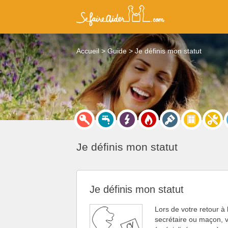
Accueil
Guide
Je définis mon statut
Je définis mon statut
Je définis mon statut
Lors de votre retour à 
secrétaire ou maçon, v