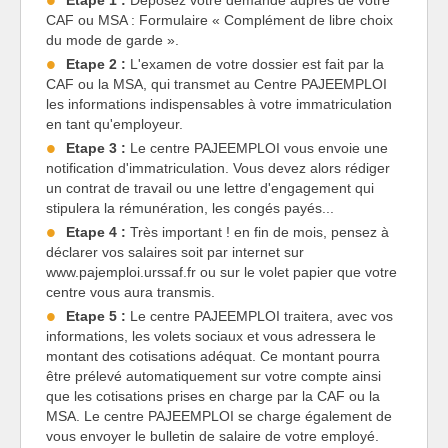
CAF ou MSA : Formulaire « Complément de libre choix
du mode de garde ».
Etape 2 :
L'examen de votre dossier est fait par la
CAF ou la MSA, qui transmet au Centre PAJEEMPLOI
les informations indispensables à votre immatriculation
en tant qu'employeur.
Etape 3 :
Le centre PAJEEMPLOI vous envoie une
notification d'immatriculation. Vous devez alors rédiger
un contrat de travail ou une lettre d'engagement qui
stipulera la rémunération, les congés payés...
Etape 4 :
Très important ! en fin de mois, pensez à
déclarer vos salaires soit par internet sur
www.pajemploi.urssaf.fr ou sur le volet papier que votre
centre vous aura transmis.
Etape 5 :
Le centre PAJEEMPLOI traitera, avec vos
informations, les volets sociaux et vous adressera le
montant des cotisations adéquat. Ce montant pourra
être prélevé automatiquement sur votre compte ainsi
que les cotisations prises en charge par la CAF ou la
MSA. Le centre PAJEEMPLOI se charge également de
vous envoyer le bulletin de salaire de votre employé.