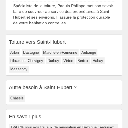
Spécialiste de la toiture, Paquin Philippe met son savoir-
faire de couvreur au service des propriétaires à Saint-
Hubert et ses environs. Il assure la protection durable
de votre habitation contre les…
Toiture vers Saint-Hubert
Arlon
Bastogne
Marche-en-Famenne
Aubange
Libramont-Chevigny
Durbuy
Virton
Bertrix
Habay
Messancy
Autre besoin à Saint-Hubert ?
Châssis
En savoir plus
TVA 6% pour vos travaux de rénovation en Belgique : réduisez