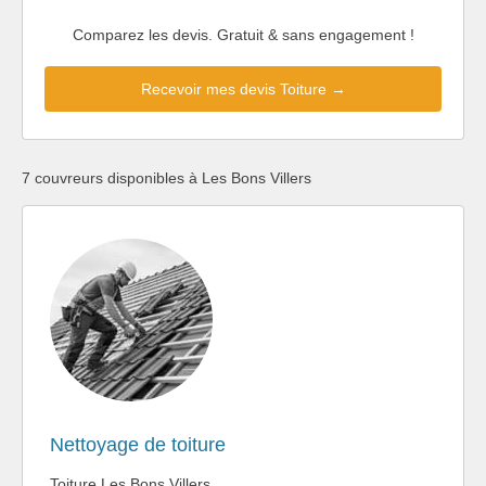
Comparez les devis. Gratuit & sans engagement !
Recevoir mes devis Toiture →
7 couvreurs disponibles à Les Bons Villers
Nettoyage de toiture
Toiture Les Bons Villers