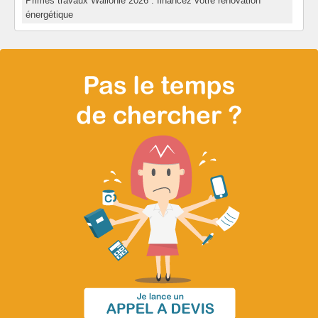
Primes travaux Wallonie 2026 : financez votre rénovation
énergétique