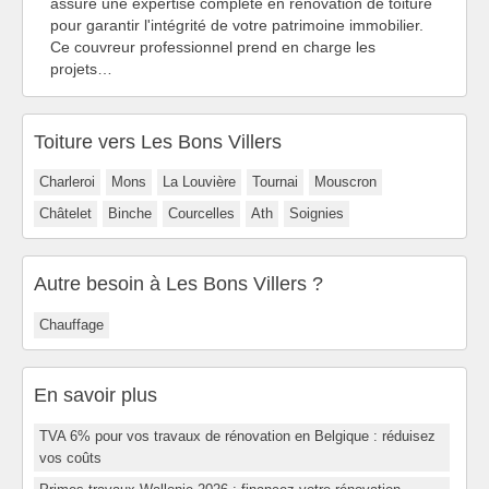
assure une expertise complète en rénovation de toiture
pour garantir l'intégrité de votre patrimoine immobilier.
Ce couvreur professionnel prend en charge les
projets…
Toiture vers Les Bons Villers
Charleroi
Mons
La Louvière
Tournai
Mouscron
Châtelet
Binche
Courcelles
Ath
Soignies
Autre besoin à Les Bons Villers ?
Chauffage
En savoir plus
TVA 6% pour vos travaux de rénovation en Belgique : réduisez
vos coûts