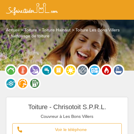
Accueil
Toiture
Toiture Hainaut
Toiture Les Bons Villers
Nettoyage de toiture
Toiture - Chrisotoit S.P.R.L.
Couvreur à Les Bons Villers
Voir le téléphone