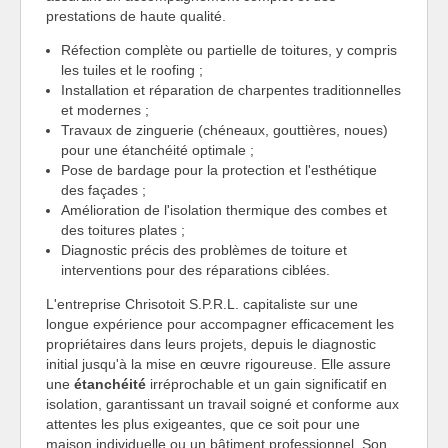
prestations de haute qualité.
Réfection complète ou partielle de toitures, y compris
les tuiles et le roofing ;
Installation et réparation de charpentes traditionnelles
et modernes ;
Travaux de zinguerie (chéneaux, gouttières, noues)
pour une étanchéité optimale ;
Pose de bardage pour la protection et l'esthétique
des façades ;
Amélioration de l'isolation thermique des combes et
des toitures plates ;
Diagnostic précis des problèmes de toiture et
interventions pour des réparations ciblées.
L'entreprise Chrisotoit S.P.R.L. capitaliste sur une
longue expérience pour accompagner efficacement les
propriétaires dans leurs projets, depuis le diagnostic
initial jusqu'à la mise en œuvre rigoureuse. Elle assure
une
étanchéité
irréprochable et un gain significatif en
isolation, garantissant un travail soigné et conforme aux
attentes les plus exigeantes, que ce soit pour une
maison individuelle ou un bâtiment professionnel. Son