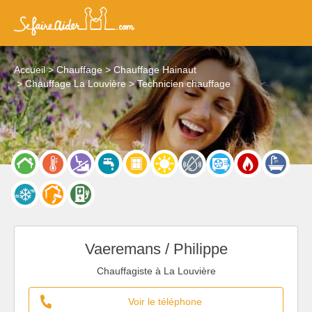
Accueil
Chauffage
Chauffage Hainaut
Chauffage La Louvière
Technicien chauffage
Vaeremans / Philippe
Chauffagiste à La Louvière
Voir le téléphone