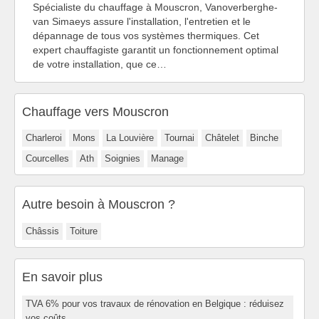
Spécialiste du chauffage à Mouscron, Vanoverberghe-
van Simaeys assure l'installation, l'entretien et le
dépannage de tous vos systèmes thermiques. Cet
expert chauffagiste garantit un fonctionnement optimal
de votre installation, que ce…
Chauffage vers Mouscron
Charleroi
Mons
La Louvière
Tournai
Châtelet
Binche
Courcelles
Ath
Soignies
Manage
Autre besoin à Mouscron ?
Châssis
Toiture
En savoir plus
TVA 6% pour vos travaux de rénovation en Belgique : réduisez
vos coûts