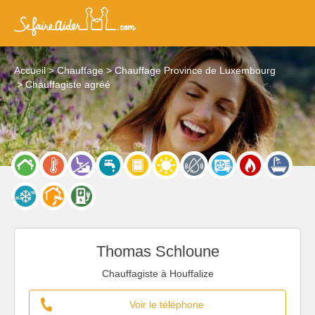
Accueil
Chauffage
Chauffage Province de Luxembourg
Chauffagiste agréé
Thomas Schloune
Chauffagiste à Houffalize
Voir le téléphone