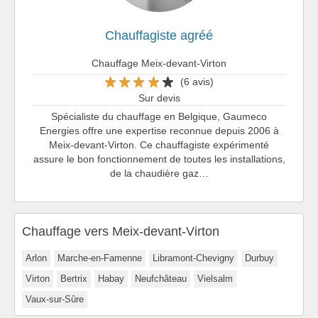
Chauffagiste agréé
Chauffage Meix-devant-Virton
(6 avis)
Sur devis
Spécialiste du chauffage en Belgique, Gaumeco
Energies offre une expertise reconnue depuis 2006 à
Meix-devant-Virton. Ce chauffagiste expérimenté
assure le bon fonctionnement de toutes les installations,
de la chaudière gaz…
Chauffage vers Meix-devant-Virton
Arlon
Marche-en-Famenne
Libramont-Chevigny
Durbuy
Virton
Bertrix
Habay
Neufchâteau
Vielsalm
Vaux-sur-Sûre