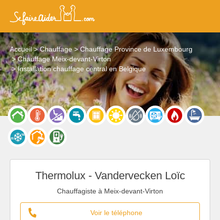
Accueil
Chauffage
Chauffage Province de Luxembourg
Chauffage Meix-devant-Virton
Installation chauffage central en Belgique
Thermolux - Vandervecken Loïc
Chauffagiste à Meix-devant-Virton
Voir le téléphone