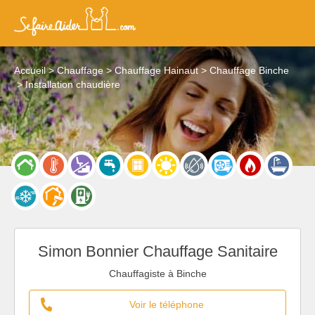
Accueil
Chauffage
Chauffage Hainaut
Chauffage Binche
Installation chaudière
Simon Bonnier Chauffage Sanitaire
Chauffagiste à Binche
Voir le téléphone