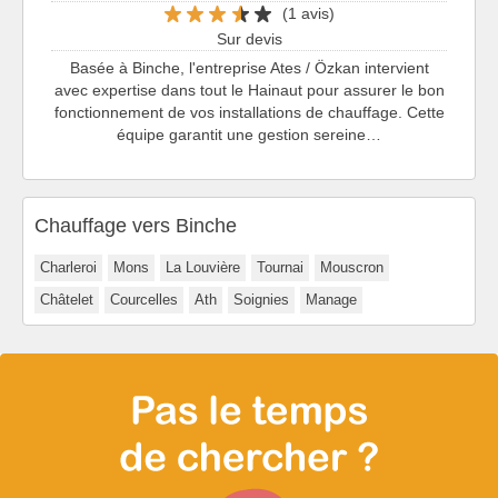
(1 avis)
Sur devis
Basée à Binche, l'entreprise Ates / Özkan intervient
avec expertise dans tout le Hainaut pour assurer le bon
fonctionnement de vos installations de chauffage. Cette
équipe garantit une gestion sereine…
Chauffage vers Binche
Charleroi
Mons
La Louvière
Tournai
Mouscron
Châtelet
Courcelles
Ath
Soignies
Manage