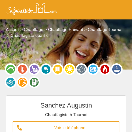
Accueil
Chauffage
Chauffage Hainaut
Chauffage Tournai
Chauffagiste qualifié
Sanchez Augustin
Chauffagiste à Tournai
Voir le téléphone