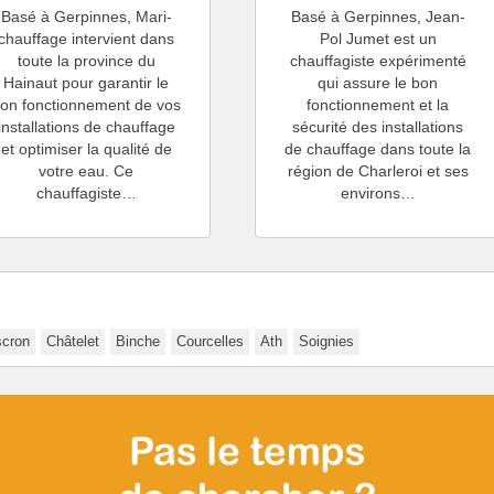
Basé à Gerpinnes, Mari-
Basé à Gerpinnes, Jean-
chauffage intervient dans
Pol Jumet est un
toute la province du
chauffagiste expérimenté
Hainaut pour garantir le
qui assure le bon
on fonctionnement de vos
fonctionnement et la
installations de chauffage
sécurité des installations
et optimiser la qualité de
de chauffage dans toute la
votre eau. Ce
région de Charleroi et ses
chauffagiste…
environs…
cron
Châtelet
Binche
Courcelles
Ath
Soignies