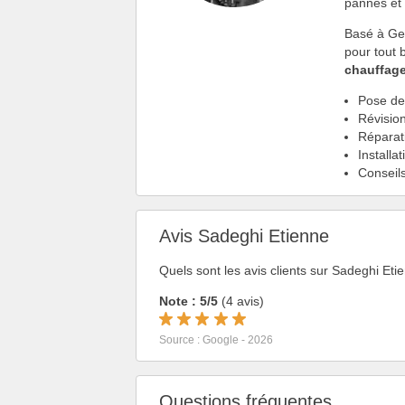
pannes et 
Basé à Ger
pour tout
chauffag
Pose d
Révision
Réparat
Installa
Conseil
Avis Sadeghi Etienne
Quels sont les avis clients sur Sadeghi Et
Note : 5/5
(4 avis)
Source : Google - 2026
Questions fréquentes