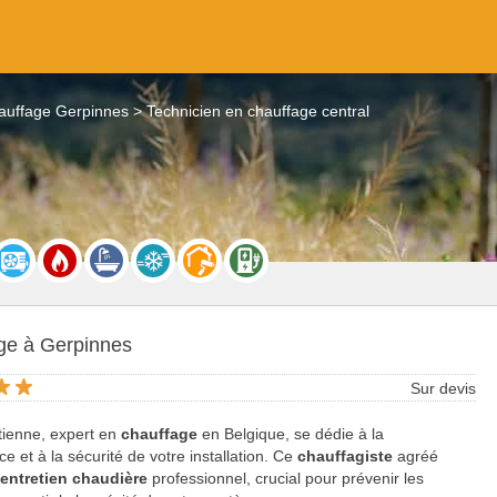
auffage Gerpinnes
Technicien en chauffage central
ge à Gerpinnes
Sur devis
tienne, expert en
chauffage
en Belgique, se dédie à la
e et à la sécurité de votre installation. Ce
chauffagiste
agréé
n
entretien chaudière
professionnel, crucial pour prévenir les