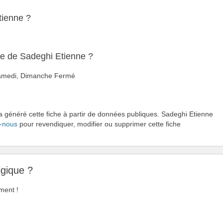
tienne ?
re de Sadeghi Etienne ?
 Samedi, Dimanche Fermé
 a généré cette fiche à partir de données publiques. Sadeghi Etienne
-nous
pour revendiquer, modifier ou supprimer cette fiche
lgique ?
ment !