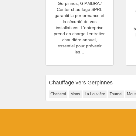
Gerpinnes, GIAMBRA /
Center chauffage SPRL
garantit la performance et
la sécurité de vos
installations. L'entreprise
b
prend en charge l'entretien
chaudière annuel,
essentiel pour prévenir
les…
Chauffage vers Gerpinnes
Charleroi
Mons
La Louvière
Tournai
Mous