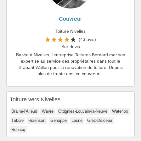
Couvreur
Toiture Nivelles
(43 avis)
Sur devis
Basée à Nivelles, l'entreprise Toitures Bernard met son
expertise au service des propriétaires dans tout le
Brabant Wallon pour la rénovation de toiture. Depuis
plus de trente ans, ce couvreur…
Toiture vers Nivelles
Braine-l'Alleud
Wavre
Ottignies-Louvain-la-Neuve
Waterloo
Tubize
Rixensart
Genappe
Lasne
Grez-Doiceau
Rebecq