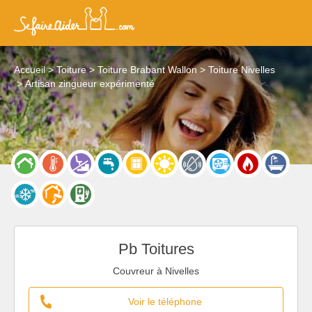
Accueil
Toiture
Toiture Brabant Wallon
Toiture Nivelles
Artisan zingueur expérimenté
Pb Toitures
Couvreur à Nivelles
Voir le téléphone