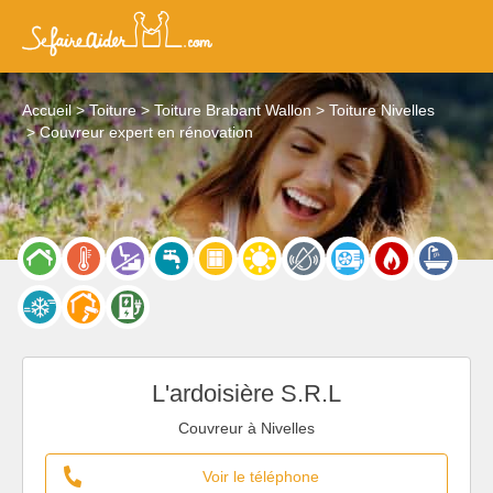
Accueil
Toiture
Toiture Brabant Wallon
Toiture Nivelles
Couvreur expert en rénovation
L'ardoisière S.R.L
Couvreur à Nivelles
Voir le téléphone