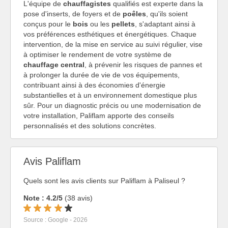
L'équipe de
chauffagistes
qualifiés est experte dans la
pose d'inserts, de foyers et de
poêles
, qu'ils soient
conçus pour le
bois
ou les
pellets
, s'adaptant ainsi à
vos préférences esthétiques et énergétiques. Chaque
intervention, de la mise en service au suivi régulier, vise
à optimiser le rendement de votre système de
chauffage central
, à prévenir les risques de pannes et
à prolonger la durée de vie de vos équipements,
contribuant ainsi à des économies d'énergie
substantielles et à un environnement domestique plus
sûr. Pour un diagnostic précis ou une modernisation de
votre installation, Paliflam apporte des conseils
personnalisés et des solutions concrètes.
Avis Paliflam
Quels sont les avis clients sur Paliflam à Paliseul ?
Note : 4.2/5
(38 avis)
Source : Google - 2026