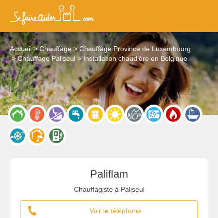
Accueil
Chauffage
Chauffage Province de Luxembourg
Chauffage Paliseul
Installation chaudière en Belgique
Paliflam
Chauffagiste à Paliseul
Voir le téléphone