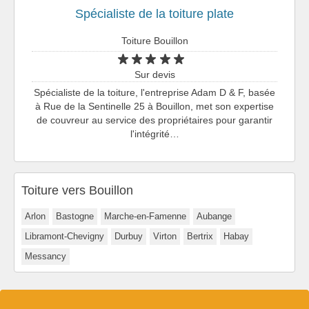
Spécialiste de la toiture plate
Toiture Bouillon
Sur devis
Spécialiste de la toiture, l'entreprise Adam D & F, basée
à Rue de la Sentinelle 25 à Bouillon, met son expertise
de couvreur au service des propriétaires pour garantir
l'intégrité…
Toiture vers Bouillon
Arlon
Bastogne
Marche-en-Famenne
Aubange
Libramont-Chevigny
Durbuy
Virton
Bertrix
Habay
Messancy