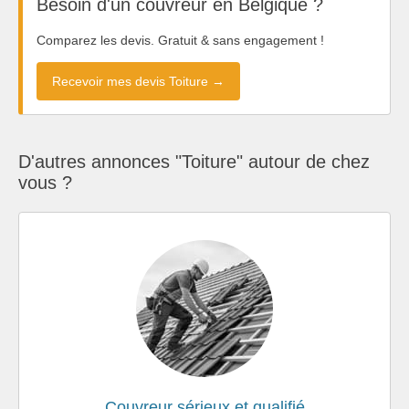
Besoin d'un couvreur en Belgique ?
Comparez les devis. Gratuit & sans engagement !
Recevoir mes devis Toiture →
D'autres annonces "Toiture" autour de chez
vous ?
Couvreur sérieux et qualifié