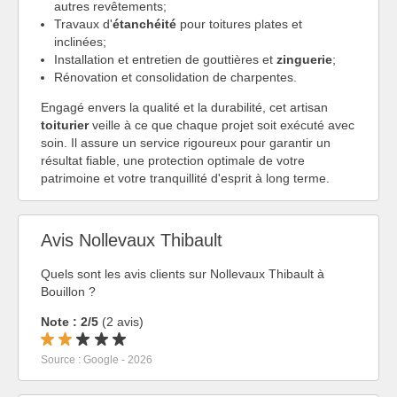
autres revêtements;
Travaux d'
étanchéité
pour toitures plates et
inclinées;
Installation et entretien de gouttières et
zinguerie
;
Rénovation et consolidation de charpentes.
Engagé envers la qualité et la durabilité, cet artisan
toiturier
veille à ce que chaque projet soit exécuté avec
soin. Il assure un service rigoureux pour garantir un
résultat fiable, une protection optimale de votre
patrimoine et votre tranquillité d'esprit à long terme.
Avis Nollevaux Thibault
Quels sont les avis clients sur Nollevaux Thibault à
Bouillon ?
Note : 2/5
(2 avis)
Source : Google - 2026