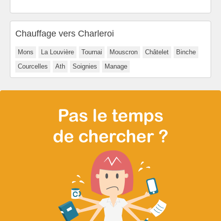
Chauffage vers Charleroi
Mons
La Louvière
Tournai
Mouscron
Châtelet
Binche
Courcelles
Ath
Soignies
Manage