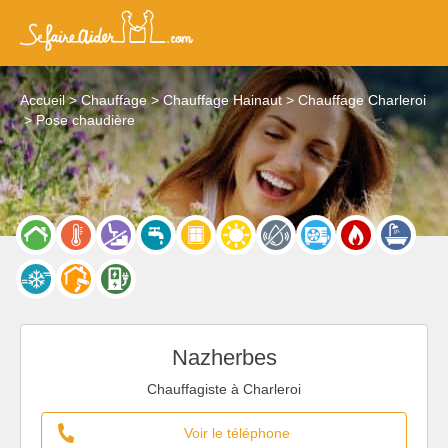
Accueil
Chauffage
Chauffage Hainaut
Chauffage Charleroi
Pose chaudière
Nazherbes
Chauffagiste à Charleroi
Voir le téléphone