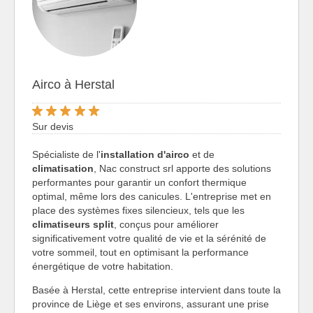
Airco à Herstal
Sur devis
Spécialiste de l'
installation d'airco
et de
climatisation
, Nac construct srl apporte des solutions
performantes pour garantir un confort thermique
optimal, même lors des canicules. L'entreprise met en
place des systèmes fixes silencieux, tels que les
climatiseurs split
, conçus pour améliorer
significativement votre qualité de vie et la sérénité de
votre sommeil, tout en optimisant la performance
énergétique de votre habitation.
Basée à Herstal, cette entreprise intervient dans toute la
province de Liège et ses environs, assurant une prise