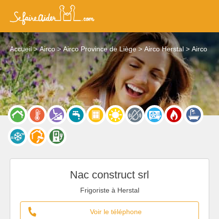
Accueil
Airco
Airco Province de Liège
Airco Herstal
Airco
Nac construct srl
Frigoriste à Herstal
Voir le téléphone