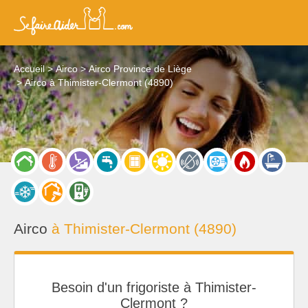
Accueil
Airco
Airco Province de Liège
Airco à Thimister-Clermont (4890)
Airco
à Thimister-Clermont (4890)
Besoin d'un frigoriste à Thimister-
Clermont ?