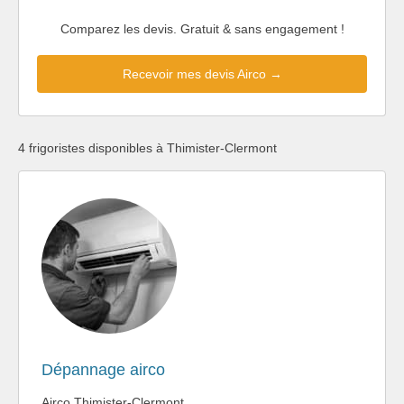
Comparez les devis. Gratuit & sans engagement !
Recevoir mes devis Airco →
4 frigoristes disponibles à Thimister-Clermont
Dépannage airco
Airco Thimister-Clermont