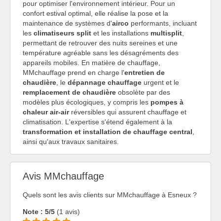
pour optimiser l'environnement intérieur. Pour un
confort estival optimal, elle réalise la pose et la
maintenance de systèmes d'
airco
performants, incluant
les
climatiseurs split
et les installations
multisplit
,
permettant de retrouver des nuits sereines et une
température agréable sans les désagréments des
appareils mobiles. En matière de chauffage,
MMchauffage prend en charge l'
entretien de
chaudière
, le
dépannage chauffage
urgent et le
remplacement de chaudière
obsolète par des
modèles plus écologiques, y compris les
pompes à
chaleur air-air
réversibles qui assurent chauffage et
climatisation. L'expertise s'étend également à la
transformation et installation de chauffage central
,
ainsi qu'aux travaux sanitaires.
Avis MMchauffage
Quels sont les avis clients sur MMchauffage à Esneux ?
Note : 5/5
(1 avis)