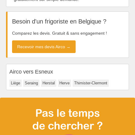
Besoin d'un frigoriste en Belgique ?
Comparez les devis. Gratuit & sans engagement !
Recevoir mes devis Airco →
Airco vers Esneux
Liège
Seraing
Herstal
Herve
Thimister-Clermont