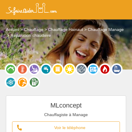
Accueil
Chauffage
Chauffage Hainaut
Chauffage Manage
Réparation chaudière
MLconcept
Chauffagiste à Manage
Voir le téléphone