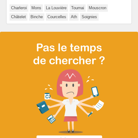
Charleroi
Mons
La Louvière
Tournai
Mouscron
Châtelet
Binche
Courcelles
Ath
Soignies