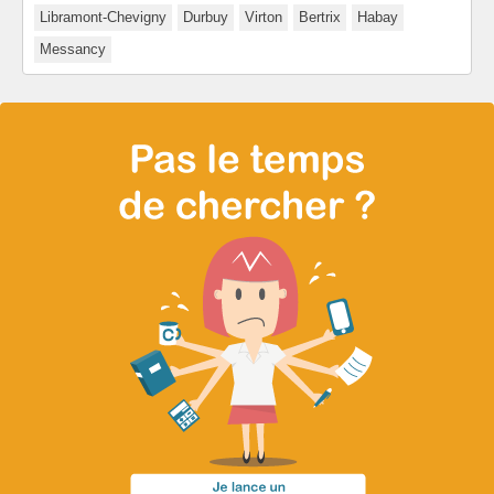
Libramont-Chevigny
Durbuy
Virton
Bertrix
Habay
Messancy