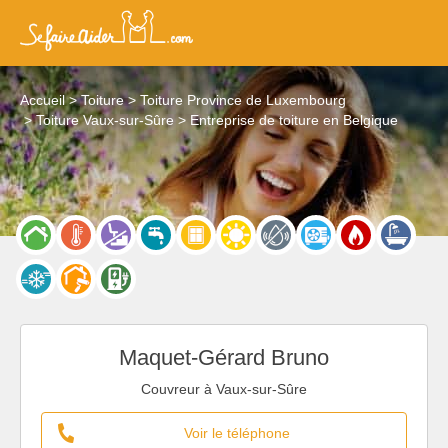
Accueil
Toiture
Toiture Province de Luxembourg
Toiture Vaux-sur-Sûre
Entreprise de toiture en Belgique
Maquet-Gérard Bruno
Couvreur à Vaux-sur-Sûre
Voir le téléphone