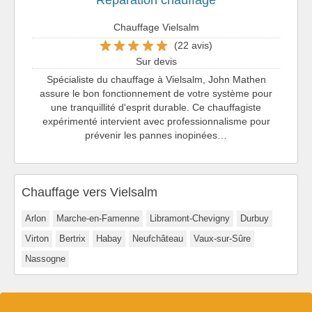
Chauffage Vielsalm
(22 avis)
Sur devis
Spécialiste du chauffage à Vielsalm, John Mathen
assure le bon fonctionnement de votre système pour
une tranquillité d'esprit durable. Ce chauffagiste
expérimenté intervient avec professionnalisme pour
prévenir les pannes inopinées…
Chauffage vers Vielsalm
Arlon
Marche-en-Famenne
Libramont-Chevigny
Durbuy
Virton
Bertrix
Habay
Neufchâteau
Vaux-sur-Sûre
Nassogne