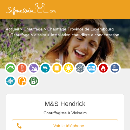
Accueil
Chauffage
Chauffage Province de Luxembourg
Chauffage Vielsalm
Installation chaudière à condensation
M&S Hendrick
Chauffagiste à Vielsalm
Voir le téléphone