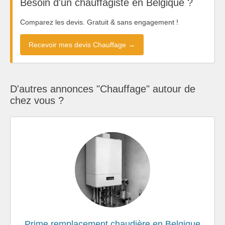
Besoin d'un chauffagiste en Belgique ?
Comparez les devis. Gratuit & sans engagement !
Recevoir mes devis Chauffage →
D'autres annonces "Chauffage" autour de
chez vous ?
Prime remplacement chaudière en Belgique