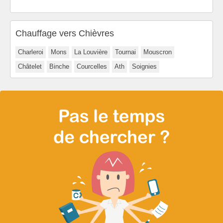
Chauffage vers Chièvres
Charleroi
Mons
La Louvière
Tournai
Mouscron
Châtelet
Binche
Courcelles
Ath
Soignies