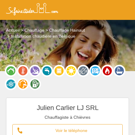
Accueil
Chauffage
Chauffage Hainaut
Installation chaudière en Belgique
Julien Carlier LJ SRL
Chauffagiste à Chièvres
Voir le téléphone