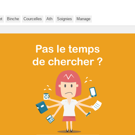
et
Binche
Courcelles
Ath
Soignies
Manage