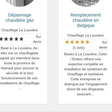
Dépannage
Remplacement
chaudière gaz
chaudière en
Belgique
Chauffage La Louvière
Chauffage La Louvière
Sur
devis
Sur
devis
(1 avis)
Basé à La Louvière, Az-
elec est un chauffagiste
Basés à La Louvière, Cetin
agréé qui intervient dans
/ Erdem offrent une
toute la province du
expertise complète en
Hainaut pour assurer la
installation de systèmes de
sécurité et le bon
chauffage et sanitaires.
fonctionnement de vos
Cette entreprise se
installations de chauffage.
distingue par l'engagement
…
direct de ses dirigeants,
assurant…