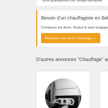
fiche gratuitement sur simple demande.
Besoin d'un chauffagiste en Be
Comparez les devis. Gratuit & sans engage
Recevoir mes devis Chauffage →
D'autres annonces "Chauffage" a