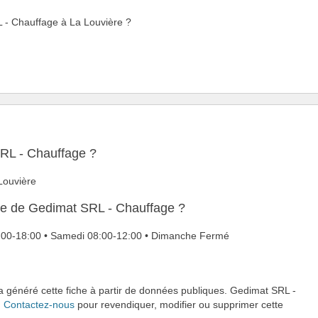
L - Chauffage à La Louvière ?
SRL - Chauffage ?
Louvière
ure de Gedimat SRL - Chauffage ?
08:00-18:00 • Samedi 08:00-12:00 • Dimanche Fermé
 a généré cette fiche à partir de données publiques. Gedimat SRL -
.
Contactez-nous
pour revendiquer, modifier ou supprimer cette