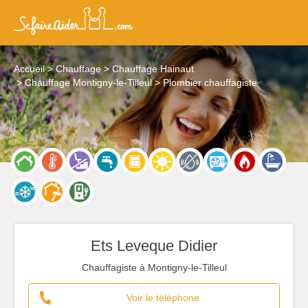
Accueil
Chauffage
Chauffage Hainaut
Chauffage Montigny-le-Tilleul
Plombier chauffagiste
Ets Leveque Didier
Chauffagiste à Montigny-le-Tilleul
Voir le téléphone