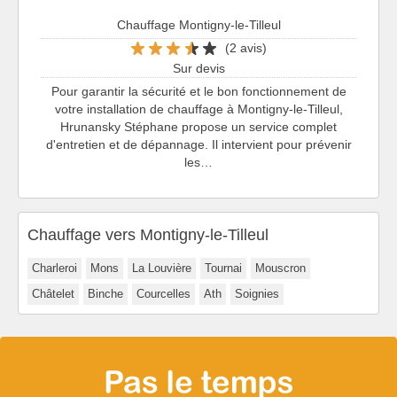
Chauffage Montigny-le-Tilleul
(2 avis)
Sur devis
Pour garantir la sécurité et le bon fonctionnement de
votre installation de chauffage à Montigny-le-Tilleul,
Hrunansky Stéphane propose un service complet
d'entretien et de dépannage. Il intervient pour prévenir
les…
Chauffage vers Montigny-le-Tilleul
Charleroi
Mons
La Louvière
Tournai
Mouscron
Châtelet
Binche
Courcelles
Ath
Soignies