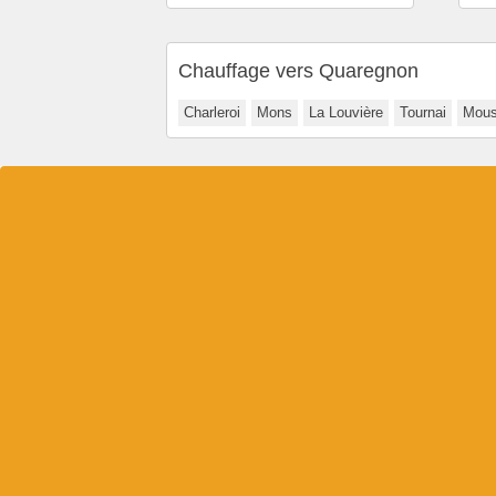
Chauffage vers Quaregnon
Charleroi
Mons
La Louvière
Tournai
Mous