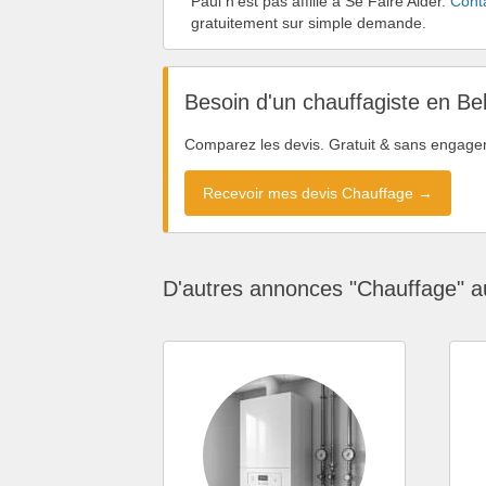
Paul n'est pas affilié à Se Faire Aider.
Cont
gratuitement sur simple demande.
Besoin d'un chauffagiste en Be
Comparez les devis. Gratuit & sans engage
Recevoir mes devis Chauffage →
D'autres annonces "Chauffage" a