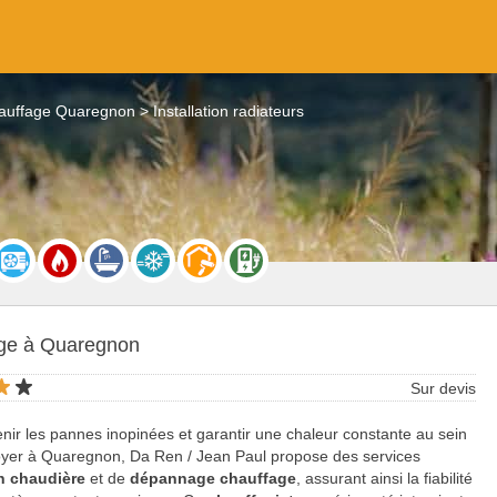
auffage Quaregnon
Installation radiateurs
ge à Quaregnon
Sur devis
nir les pannes inopinées et garantir une chaleur constante au sein
oyer à Quaregnon, Da Ren / Jean Paul propose des services
en chaudière
et de
dépannage chauffage
, assurant ainsi la fiabilité