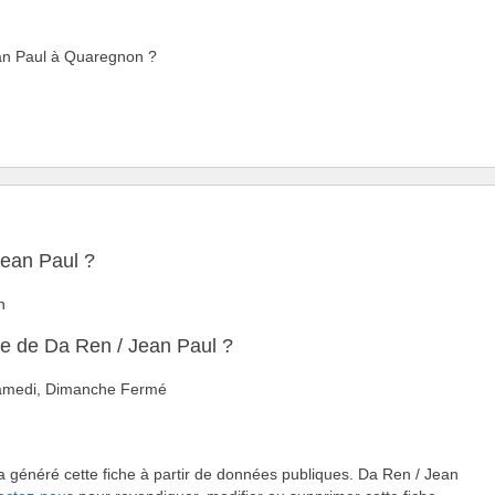
ean Paul à Quaregnon ?
Jean Paul ?
n
re de Da Ren / Jean Paul ?
 Samedi, Dimanche Fermé
 a généré cette fiche à partir de données publiques. Da Ren / Jean