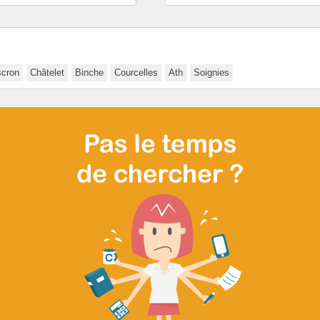
cron
Châtelet
Binche
Courcelles
Ath
Soignies