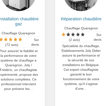
Installation chaudière
Réparation chaudière
gaz
Chauffage Quaregnon
Chauffage Quaregnon
Sur
devis
Sur
(2 avis)
devis
(72 avis)
Spécialiste du chauffage,
Etablissements Joly Didier
Pour assurer la fiabilité et
assure la performance et
la performance de votre
la sécurité de vos
système de chauffage à
installations en Belgique.
Quaregnon, Joly /
Cet expert chauffagiste
Frédéric, un chauffagiste
garantit le bon
expérimenté, propose des
fonctionnement de votre
solutions complètes. Ce
système, qu'il s'agisse
professionnel intervient
d'une…
pour prévenir les…