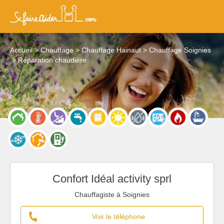
Accueil
Chauffage
Chauffage Hainaut
Chauffage Soignies
Réparation chaudière
Confort Idéal activity sprl
Chauffagiste à Soignies
Voir le téléphone