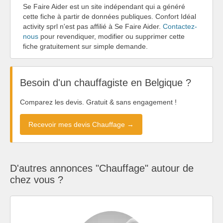
Se Faire Aider est un site indépendant qui a généré
cette fiche à partir de données publiques. Confort Idéal
activity sprl n'est pas affilié à Se Faire Aider.
Contactez-
nous
pour revendiquer, modifier ou supprimer cette
fiche gratuitement sur simple demande.
Besoin d'un chauffagiste en Belgique ?
Comparez les devis. Gratuit & sans engagement !
Recevoir mes devis Chauffage →
D'autres annonces "Chauffage" autour de
chez vous ?